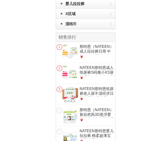
婴儿拉拉裤
X区域
湿纸巾
销售排行
那特恩（NATEEN）
1
成人拉拉裤日用 中
老年人纸尿裤 产妇
￥
内裤式尿不湿 失禁
男女适用吸收快 M
NATEEN那特恩成人
2
码（10片）适合腰
纸尿裤S码瘦小XS尿
围95-125CM
不湿少年大童失禁男
￥
女通用粘贴腰式 夜
用款XS码10片*1包
NATEEN那特恩纸尿
3
（比S码小） 小码成
裤老人尿不湿经济日
人纸尿裤
用夜用 加强夜用M
￥
码男女适用80片
（夜用）吸收量
那特恩（NATEEN）
4
1900ml M码85-120
新自然风3D悬浮婴
斤/腰围95-125CM
儿拉拉裤宝宝尿不湿
￥
干爽爬爬裤学步裤
20片 L码20片/7-
NATEEN那特恩婴儿
5
10kg
拉拉裤 棉柔超薄宝
宝尿不湿裤 gonpee