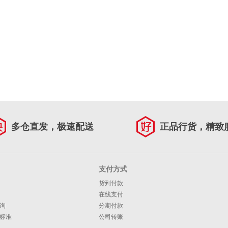
多仓直发，极速配送
正品行货，精致
支付方式
货到付款
在线支付
询
分期付款
标准
公司转账